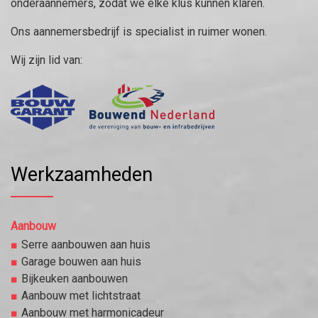
onderaannemers, zodat we elke klus kunnen klaren.
Ons aannemersbedrijf is specialist in ruimer wonen.
Wij zijn lid van:
Werkzaamheden
Aanbouw
Serre aanbouwen aan huis
Garage bouwen aan huis
Bijkeuken aanbouwen
Aanbouw met lichtstraat
Aanbouw met harmonicadeur