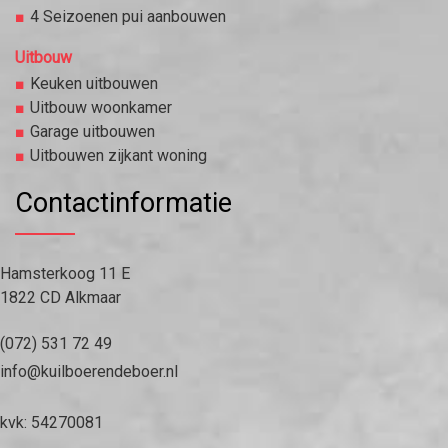
4 Seizoenen pui aanbouwen
Uitbouw
Keuken uitbouwen
Uitbouw woonkamer
Garage uitbouwen
Uitbouwen zijkant woning
Contactinformatie
Hamsterkoog 11 E
1822 CD Alkmaar
(072) 531 72 49
info@kuilboerendeboer.nl
kvk: 54270081