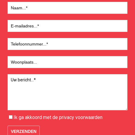
Ik ga akkoord met de
privacy
voorwaarden