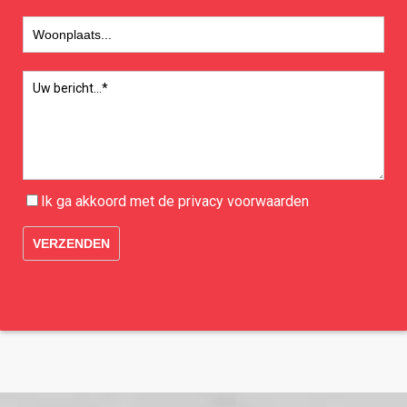
Ik ga akkoord met de
privacy
voorwaarden