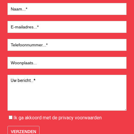
Ik ga akkoord met de
privacy
voorwaarden