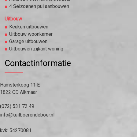
4 Seizoenen pui aanbouwen
Uitbouw
Keuken uitbouwen
Uitbouw woonkamer
Garage uitbouwen
Uitbouwen zijkant woning
Contactinformatie
Hamsterkoog 11 E
1822 CD Alkmaar
(072) 531 72 49
info@kuilboerendeboer.nl
kvk: 54270081