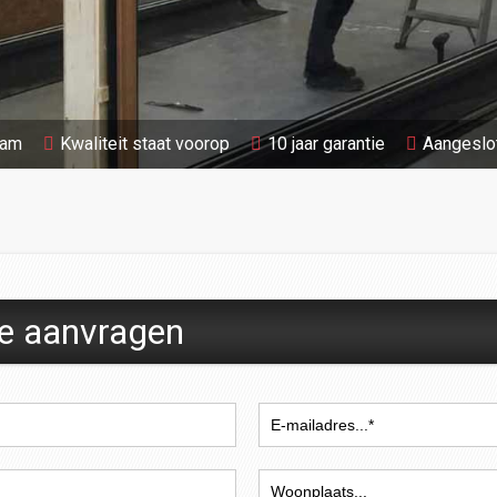
aam
Kwaliteit staat voorop
10 jaar garantie
Aangeslo
te aanvragen