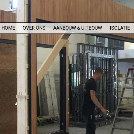
HOME
OVER ONS
AANBOUW & UITBOUW
ISOLATIE