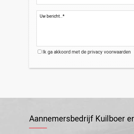
Ik ga akkoord met de
privacy
voorwaarden
Aannemersbedrijf Kuilboer e