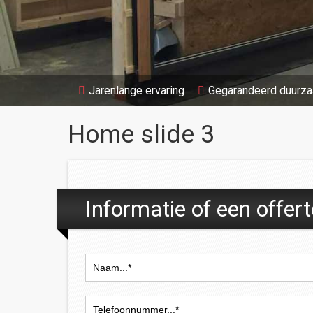
Jarenlange ervaring
Gegarandeerd duurz
Home slide 3
Informatie of een offer