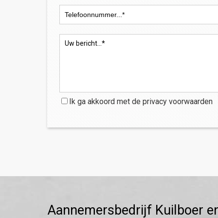
Ik ga akkoord met de
privacy
voorwaarden
Aannemersbedrijf Kuilboer e