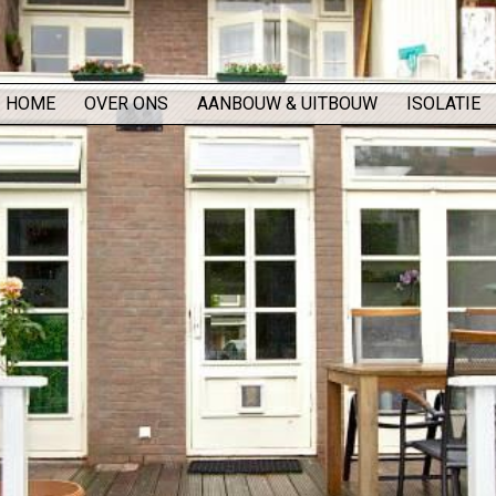
HOME
OVER ONS
AANBOUW & UITBOUW
ISOLATIE