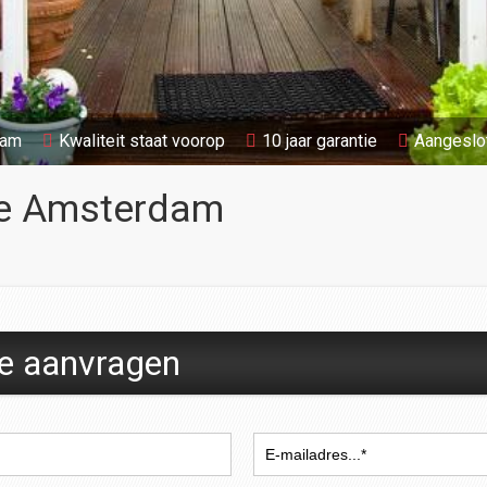
aam
Kwaliteit staat voorop
10 jaar garantie
Aangeslo
te Amsterdam
te aanvragen