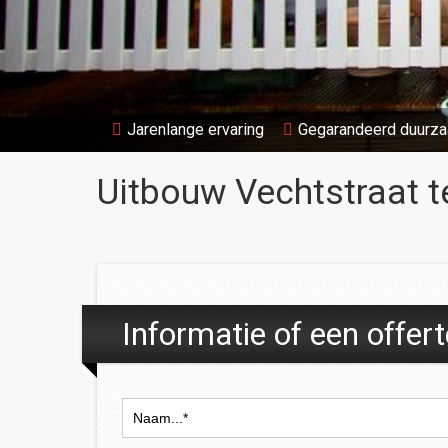
Jarenlange ervaring
Gegarandeerd duurz
Uitbouw Vechtstraat 
Informatie of een offer