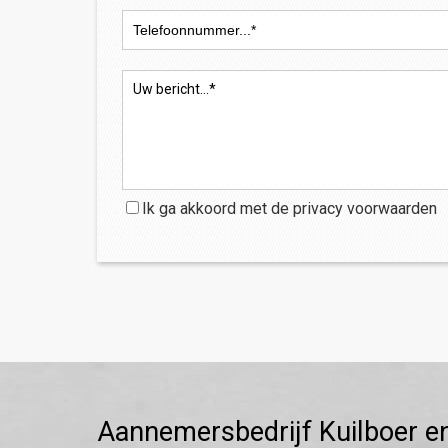
Ik ga akkoord met de
privacy
voorwaarden
Aannemersbedrijf Kuilboer e