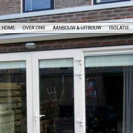
HOME
OVER ONS
AANBOUW & UITBOUW
ISOLATIE