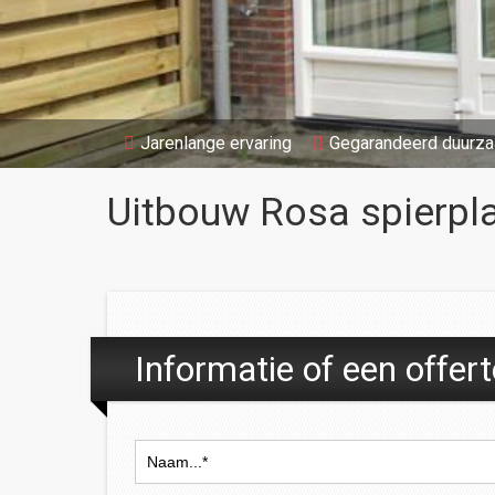
Jarenlange ervaring
Gegarandeerd duurz
Uitbouw Rosa spierpl
Informatie of een offer