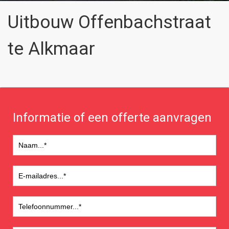
Uitbouw Offenbachstraat
te Alkmaar
Informatie of een offerte aanvragen