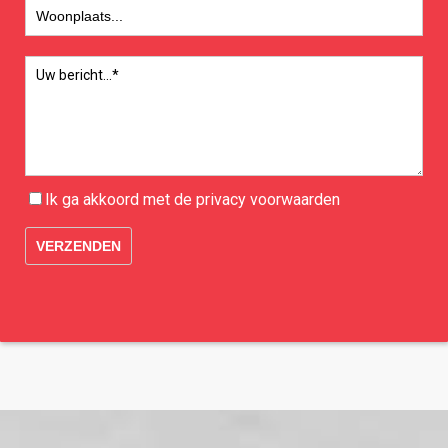
Ik ga akkoord met de
privacy
voorwaarden