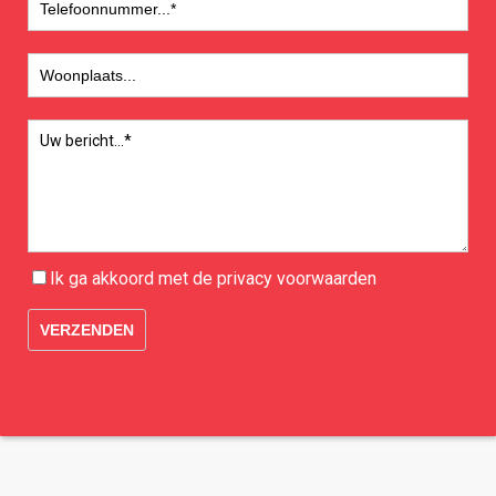
Ik ga akkoord met de
privacy
voorwaarden