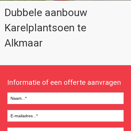
Dubbele aanbouw
Karelplantsoen te
Alkmaar
Informatie of een offerte aanvragen