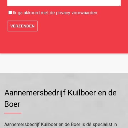
Ik ga akkoord met de
privacy
voorwaarden
Aannemersbedrijf Kuilboer en de
Boer
Aannemersbedrijf Kuilboer en de Boer is dé specialist in