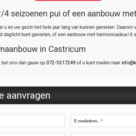
 seizoenen pui of een aanbouw met 
r u en uw gezin het hele jaar lang van kunnen genieten. Daarom 
id daglicht kunt genieten, of een aanbouw met harmonicadeur/4 s
omaanbouw in Castricum
t, bel ons dan gauw op
072-5317249
of u kunt mailen naar
info@k
te aanvragen