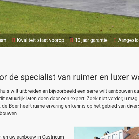
aam
Kwaliteit staat voorop
10 jaar garantie
Aangeslo
r de specialist van ruimer en luxer 
uis wilt uitbreiden en bijvoorbeeld een serre wilt aanbouwen aa
t natuurlijk laten doen door een expert. Zoek niet verder; u mag
de Boer heeft ruime ervaring en kennis op het gebied van dive
nbouwen.
en en uw aanbouw in Castricum