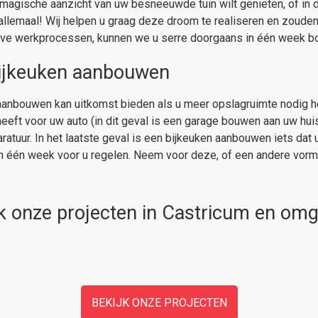
magische aanzicht van uw besneeuwde tuin wilt genieten, of in
 allemaal! Wij helpen u graag deze droom te realiseren en zoude
tieve werkprocessen, kunnen we u serre doorgaans in één week 
bijkeuken aanbouwen
anbouwen kan uitkomst bieden als u meer opslagruimte nodig he
eeft voor uw auto (in dit geval is een garage bouwen aan uw huis 
atuur. In het laatste geval is een bijkeuken aanbouwen iets dat
n één week voor u regelen. Neem voor deze, of een andere vorm 
k onze projecten in Castricum en om
BEKIJK ONZE PROJECTEN