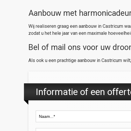
Aanbouw met harmonicadeur/4
Wij realiseren graag een aanbouw in Castricum waa
zodat u het hele jaar van een maximale hoeveelhe
Bel of mail ons voor uw dro
Als ook u een prachtige aanbouw in Castricum wil
Informatie of een offer