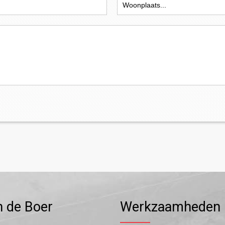
n de Boer
Werkzaamheden