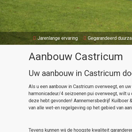
Jarenlange ervaring
Gegarandeerd duurz
Aanbouw Castricum
Uw aanbouw in Castricum doo
Als u een aanbouw in Castricum overweegt, en uw h
harmonicadeur/4 seizoenen pui overweegt, wilt u di
deze hebt gevonden! Aannemersbedrijf Kuilboer & 
van alle wet-en regelgeving op het gebied van aa
Tevens kunnen wij de hoogste kwaliteit garander