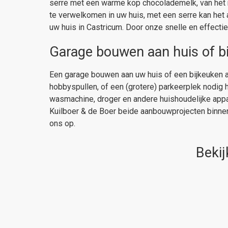
serre met een warme kop chocolademelk, van het 
te verwelkomen in uw huis, met een serre kan het
uw huis in Castricum. Door onze snelle en effec
Garage bouwen aan huis of 
Een garage bouwen aan uw huis of een bijkeuken a
hobbyspullen, of een (grotere) parkeerplek nodig h
wasmachine, droger en andere huishoudelijke appar
Kuilboer & de Boer beide aanbouwprojecten binne
ons op.
Bekij