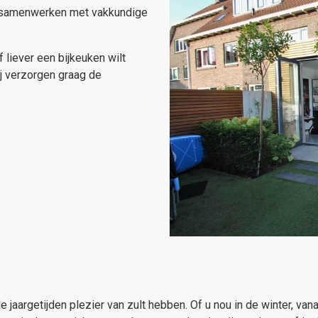
n samenwerken met vakkundige
 liever een bijkeuken wilt
j verzorgen graag de
e jaargetijden plezier van zult hebben. Of u nou in de winter, v