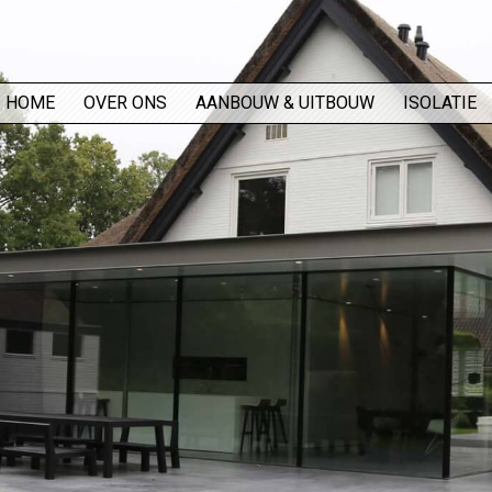
HOME
OVER ONS
AANBOUW & UITBOUW
ISOLATIE