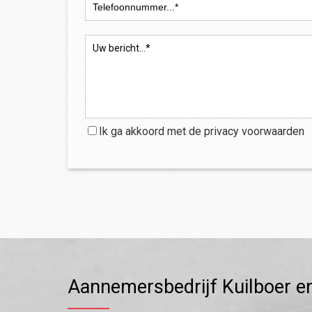
Ik ga akkoord met de
privacy
voorwaarden
Aannemersbedrijf Kuilboer e