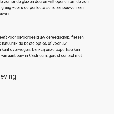
 de zomer de glazen deuren wilt openen om de zon
n graag voor u de perfecte serre aanbouwen aan
bouwen.
eft voor bijvoorbeeld uw gereedschap, fietsen,
natuurlijk de beste optie), of voor uw
 u kunt overwegen. Dankzij onze expertise kan
van aanbouw in Castricum, gerust contact met
geving