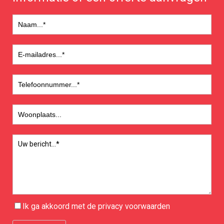
Ik ga akkoord met de
privacy
voorwaarden