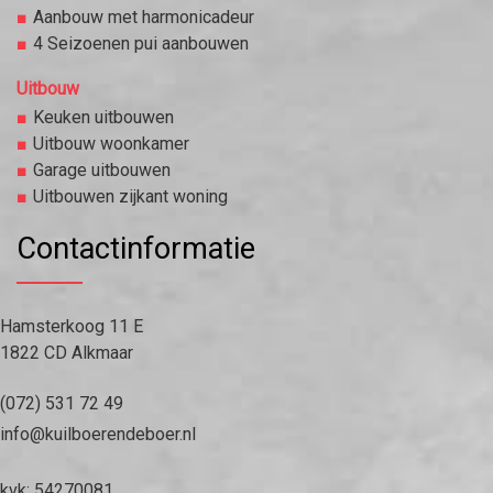
Aanbouw met harmonicadeur
4 Seizoenen pui aanbouwen
Uitbouw
Keuken uitbouwen
Uitbouw woonkamer
Garage uitbouwen
Uitbouwen zijkant woning
Contactinformatie
Hamsterkoog 11 E
1822 CD Alkmaar
(072) 531 72 49
info@kuilboerendeboer.nl
kvk: 54270081