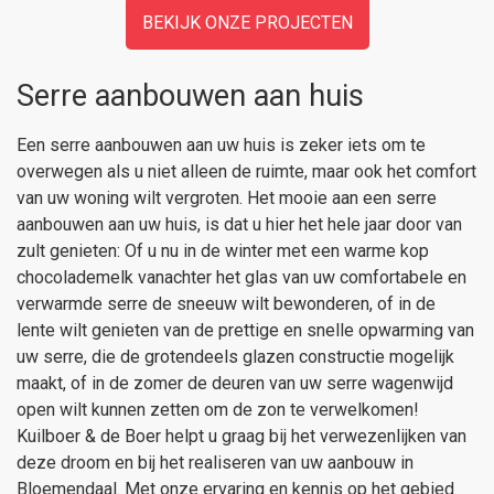
BEKIJK ONZE PROJECTEN
Serre aanbouwen aan huis
Een serre aanbouwen aan uw huis is zeker iets om te
overwegen als u niet alleen de ruimte, maar ook het comfort
van uw woning wilt vergroten. Het mooie aan een serre
aanbouwen aan uw huis, is dat u hier het hele jaar door van
zult genieten: Of u nu in de winter met een warme kop
chocolademelk vanachter het glas van uw comfortabele en
verwarmde serre de sneeuw wilt bewonderen, of in de
lente wilt genieten van de prettige en snelle opwarming van
uw serre, die de grotendeels glazen constructie mogelijk
maakt, of in de zomer de deuren van uw serre wagenwijd
open wilt kunnen zetten om de zon te verwelkomen!
Kuilboer & de Boer helpt u graag bij het verwezenlijken van
deze droom en bij het realiseren van uw aanbouw in
Bloemendaal. Met onze ervaring en kennis op het gebied